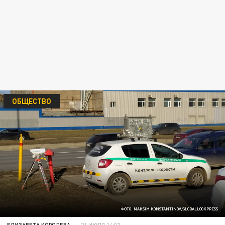
ОБЩЕСТВО
ФОТО: MAKSIM KONSTANTINOV/GLOBALLOOKPRESS
ЕЛИЗАВЕТА КОРОЛЕВА
26 ИЮЛЯ 14:02