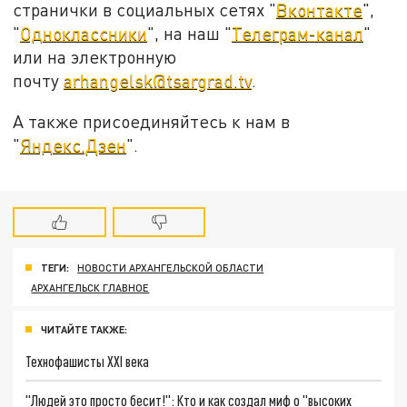
странички в социальных сетях "
Вконтакте
",
"
Одноклассники
", на наш "
Телеграм-канал
"
или на электронную
почту
arhangelsk@tsargrad.tv
.
А также присоединяйтесь к нам в
"
Яндекс.Дзен
".
ТЕГИ:
НОВОСТИ АРХАНГЕЛЬСКОЙ ОБЛАСТИ
АРХАНГЕЛЬСК ГЛАВНОЕ
ЧИТАЙТЕ ТАКЖЕ:
Технофашисты XXI века
"Людей это просто бесит!": Кто и как создал миф о "высоких