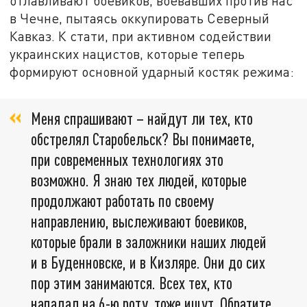
отлавливают боевиков, воевавших против нас
в Чечне, пытаясь оккупировать Северный
Кавказ. К стати, при активном содействии
украинских нацистов, которые теперь
формируют основной ударный костяк режима:
Меня спрашивают – найдут ли тех, кто
обстрелял Старобельск? Вы понимаете,
при современных технологиях это
возможно. Я знаю тех людей, которые
продолжают работать по своему
направлению, выслеживают боевиков,
которые брали в заложники наших людей
и в Буденновске, и в Кизляре. Они до сих
пор этим занимаются. Всех тех, кто
нападал на 6-ю роту, тоже ищут. Обратите