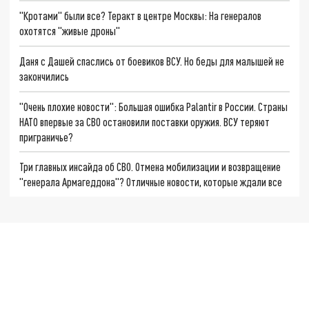
"Кротами" были все? Теракт в центре Москвы: На генералов
охотятся "живые дроны"
Даня с Дашей спаслись от боевиков ВСУ. Но беды для малышей не
закончились
"Очень плохие новости": Большая ошибка Palantir в России. Страны
НАТО впервые за СВО остановили поставки оружия. ВСУ теряют
приграничье?
Три главных инсайда об СВО. Отмена мобилизации и возвращение
"генерала Армагеддона"? Отличные новости, которые ждали все