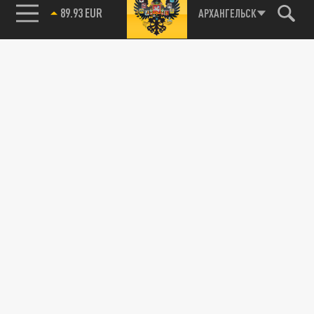
Агрегатор новостей 24СМИ
89.93 EUR
АРХАНГЕЛЬСК