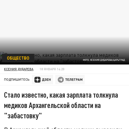
ОБЩЕСТВО
ФОТО: КСЕНИЯ ДУДАРЕВА/ЦАРЬГРАД
КСЕНИЯ ДУДАРЕВА
18 ЯНВАРЯ 14:20
ПОДПИШИТЕСЬ:
Стало известно, какая зарплата толкнула
медиков Архангельской области на
"забастовку"