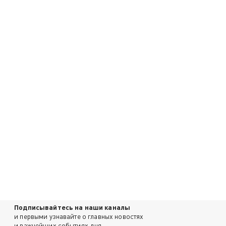
Подписывайтесь на наши каналы
и первыми узнавайте о главных новостях
и важнейших событиях дня.