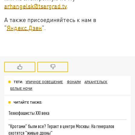
arhangelsk@tsargrad.tv
.
А также присоединяйтесь к нам в
"
Яндекс.Дзен
".
ТЕГИ:
УЛИЧНОЕ ОСВЕЩЕНИЕ
ФОНАРИ
АРХАНГЕЛЬСК
БЕЛЫЕ НОЧИ
ЧИТАЙТЕ ТАКЖЕ:
Технофашисты XXI века
"Кротами" были все? Теракт в центре Москвы: На генералов
охотятся "живые дроны"