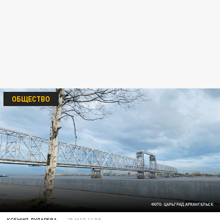
ОБЩЕСТВО
ФОТО: ЦАРЬГРАД АРХАНГЕЛЬСК
КСЕНИЯ ДУДАРЕВА
25 МАЯ 11:59