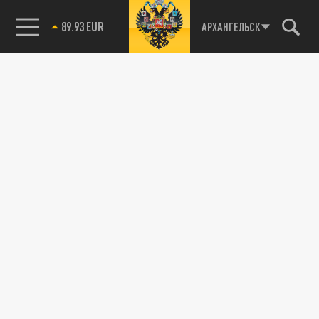
89.93 EUR
АРХАНГЕЛЬСК