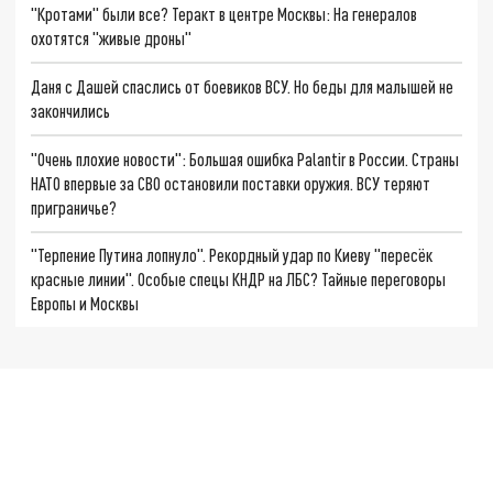
"Кротами" были все? Теракт в центре Москвы: На генералов
охотятся "живые дроны"
Даня с Дашей спаслись от боевиков ВСУ. Но беды для малышей не
закончились
"Очень плохие новости": Большая ошибка Palantir в России. Страны
НАТО впервые за СВО остановили поставки оружия. ВСУ теряют
приграничье?
"Терпение Путина лопнуло". Рекордный удар по Киеву "пересёк
красные линии". Особые спецы КНДР на ЛБС? Тайные переговоры
Европы и Москвы