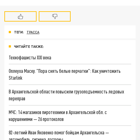
ТЕГИ:
ТРАССА
ЧИТАЙТЕ ТАКЖЕ:
Технофашисты XXI века
Оплеуха Маску. "Пора снять белые перчатки": Как уничтожить
Starlink
В Архангельской области повысили грузоподъемность ледовых
переправ
МЧС: 14 магазинов пиротехники в Архангельской обл. с
нарушениями — 26 протоколов
82‑летний Иван Яковенко помог бойцам Архангельска —
автомобиль, гигиена, патроны