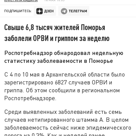
ПОДПИШИТЕСЬ:
Свыше 6,8 тысяч жителей Поморья
заболели ОРВИ и гриппом за неделю
Роспотребнадзор обнародовал недельную
статистику заболеваемости в Поморье
С 4 по 10 мая в Архангельской области было
зарегистрировано 6827 случаев ОРВИ и
гриппа. Об этом сообщили в региональном
Роспотребнадзоре.
Среди выявленных заболеваний есть семь
случаев нетипированного штамма А. В целом
заболеваемость сейчас ниже эпидемического
порога на 0,3%. Как и неделей ранее