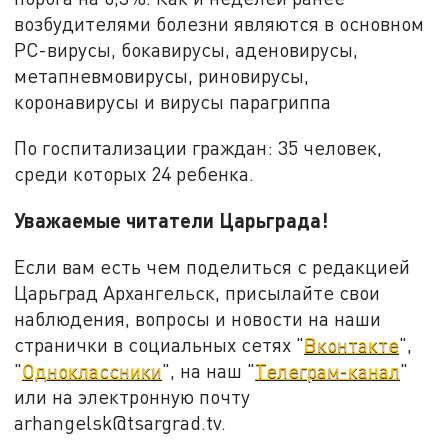
возбудителями болезни являются в основном
РС-вирусы, бокавирусы, аденовирусы,
метапневмовирусы, риновирусы,
коронавирусы и вирусы парагриппа
По госпитализации граждан: 35 человек,
среди которых 24 ребенка.
Уважаемые читатели Царьграда!
Если вам есть чем поделиться с редакцией
Царьград Архангельск, присылайте свои
наблюдения, вопросы и новости на наши
странички в социальных сетях "
Вконтакте
",
"
Одноклассники
", на наш "
Телеграм-канал
"
или на электронную почту
arhangelsk@tsargrad.tv.