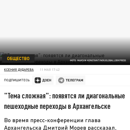
ОБЩЕСТВО
ФОТО: MAKSIM KONSTANTINOV/GLOBALLOOKPRESS
КСЕНИЯ ДУДАРЕВА
11 МАЯ 17:42
ПОДПИШИТЕСЬ:
"Тема сложная": появятся ли диагональные
пешеходные переходы в Архангельске
Во время пресс-конференции глава
Архангельска Дмитрий Морев рассказал,