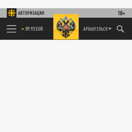
18+
АВТОРИЗАЦИЯ
89.93 EUR
АРХАНГЕЛЬСК