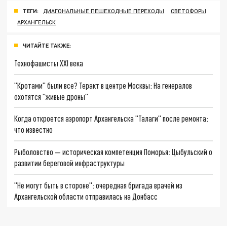
ТЕГИ:
ДИАГОНАЛЬНЫЕ ПЕШЕХОДНЫЕ ПЕРЕХОДЫ
СВЕТОФОРЫ
АРХАНГЕЛЬСК
ЧИТАЙТЕ ТАКЖЕ:
Технофашисты XXI века
"Кротами" были все? Теракт в центре Москвы: На генералов
охотятся "живые дроны"
Когда откроется аэропорт Архангельска "Талаги" после ремонта:
что известно
Рыболовство — историческая компетенция Поморья: Цыбульский о
развитии береговой инфраструктуры
"Не могут быть в стороне": очередная бригада врачей из
Архангельской области отправилась на Донбасс