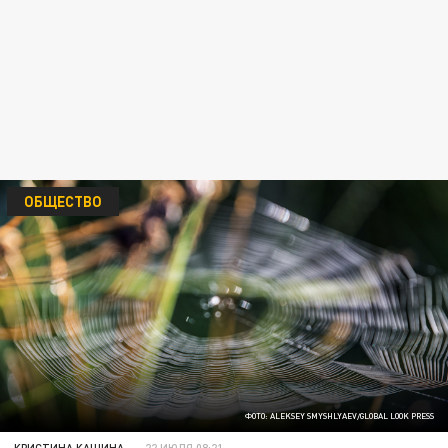
ОБЩЕСТВО
ФОТО: ALEKSEY SMYSHLYAEV/GLOBAL LOOK PRESS
КРИСТИНА КАШИНА
22 ИЮЛЯ 08:21