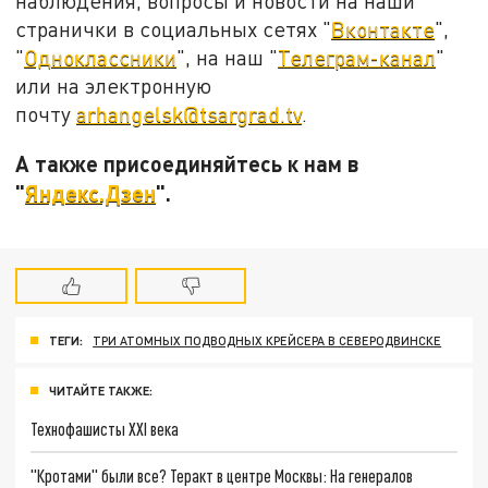
наблюдения, вопросы и новости на наши
странички в социальных сетях "
Вконтакте
",
"
Одноклассники
", на наш "
Телеграм-канал
"
или на электронную
почту
arhangelsk@tsargrad.tv
.
А также присоединяйтесь к нам в
"
Яндекс.Дзен
".
ТЕГИ:
ТРИ АТОМНЫХ ПОДВОДНЫХ КРЕЙСЕРА В СЕВЕРОДВИНСКЕ
ЧИТАЙТЕ ТАКЖЕ:
Технофашисты XXI века
"Кротами" были все? Теракт в центре Москвы: На генералов