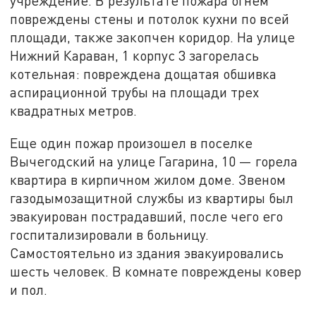
учреждение. В результате пожара огнем
повреждены стены и потолок кухни по всей
площади, также закопчен коридор. На улице
Нижний Караван, 1 корпус 3 загорелась
котельная: повреждена дощатая обшивка
аспирационной трубы на площади трех
квадратных метров.
Еще один пожар произошел в поселке
Вычегодский на улице Гагарина, 10 — горела
квартира в кирпичном жилом доме. Звеном
газодымозащитной службы из квартиры был
эвакуирован пострадавший, после чего его
госпитализировали в больницу.
Самостоятельно из здания эвакуировались
шесть человек. В комнате повреждены ковер
и пол.