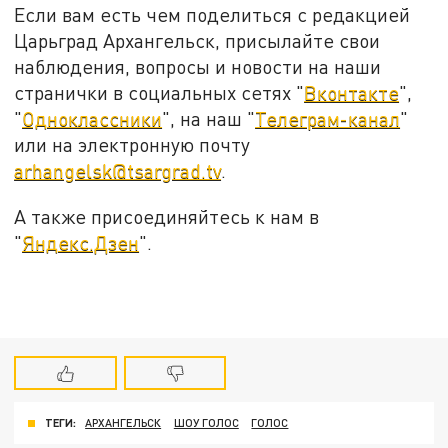
Если вам есть чем поделиться с редакцией
Царьград Архангельск, присылайте свои
наблюдения, вопросы и новости на наши
странички в социальных сетях "
Вконтакте
",
"
Одноклассники
", на наш "
Телеграм-канал
"
или на электронную почту
arhangelsk@tsargrad.tv
.
А также присоединяйтесь к нам в
"
Яндекс.Дзен
".
ТЕГИ:
АРХАНГЕЛЬСК
ШОУ ГОЛОС
ГОЛОС