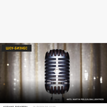
ШОУ-БИЗНЕС
ФОТО: MARTIN POOLE/GLOBALLOOKPRESS
КСЕНИЯ ДУДАРЕВА
20 ФЕВРАЛЯ 10:59