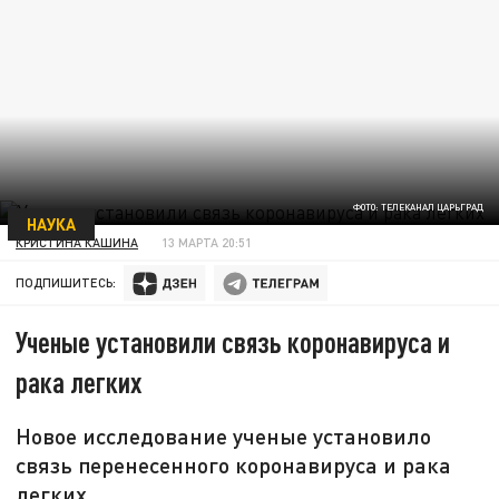
ФОТО: ТЕЛЕКАНАЛ ЦАРЬГРАД
НАУКА
КРИСТИНА КАШИНА
13 МАРТА 20:51
ПОДПИШИТЕСЬ:
Ученые установили связь коронавируса и
рака легких
Новое исследование ученые установило
связь перенесенного коронавируса и рака
легких