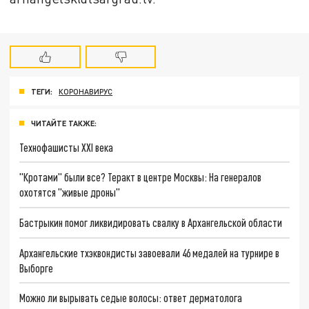
ТЕГИ:
КОРОНАВИРУС
ЧИТАЙТЕ ТАКЖЕ:
Технофашисты XXI века
"Кротами" были все? Теракт в центре Москвы: На генералов
охотятся "живые дроны"
Бастрыкин помог ликвидировать свалку в Архангельской области
Архангельские тхэквондисты завоевали 46 медалей на турнире в
Выборге
Можно ли вырывать седые волосы: ответ дерматолога