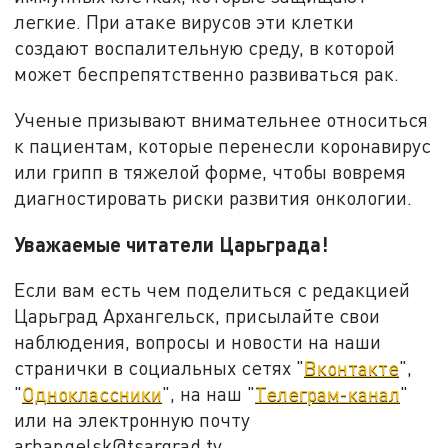
легкие. При атаке вирусов эти клетки
создают воспалительную среду, в которой
может беспрепятственно развиваться рак.
Ученые призывают внимательнее относиться
к пациентам, которые перенесли коронавирус
или грипп в тяжелой форме, чтобы вовремя
диагностировать риски развития онкологии.
Уважаемые читатели Царьграда!
Если вам есть чем поделиться с редакцией
Царьград Архангельск, присылайте свои
наблюдения, вопросы и новости на наши
странички в социальных сетях "
Вконтакте
",
"
Одноклассники
", на наш "
Телеграм-канал
"
или на электронную почту
arhangelsk@tsargrad.tv.