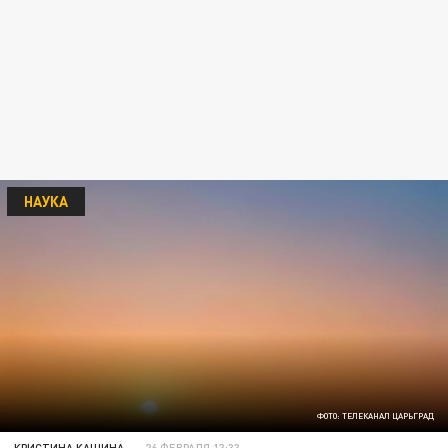
НАУКА
ФОТО: ТЕЛЕКАНАЛ ЦАРЬГРАД
КРИСТИНА КАШИНА
26 ФЕВРАЛЯ 13:33