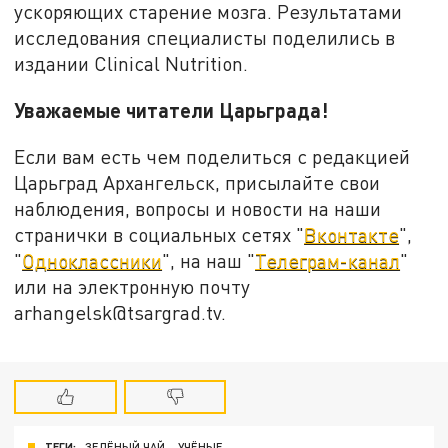
ускоряющих старение мозга. Результатами
исследования специалисты поделились в
издании Clinical Nutrition.
Уважаемые читатели Царьграда!
Если вам есть чем поделиться с редакцией
Царьград Архангельск, присылайте свои
наблюдения, вопросы и новости на наши
странички в социальных сетях "
Вконтакте
",
"
Одноклассники
", на наш "
Телеграм-канал
"
или на электронную почту
arhangelsk@tsargrad.tv.
ТЕГИ:
ЗЕЛЁНЫЙ ЧАЙ
УЧЁНЫЕ