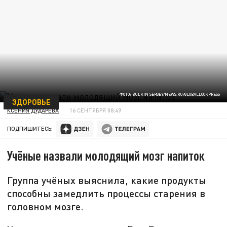
ФОТО: BULKIN SERGEY/NEWS.RU/GLOBALLOOKPRESS
ЗДОРОВЬЕ
КСЕНИЯ ДУДАРЕВА
16 СЕНТЯБРЯ 08:49
ПОДПИШИТЕСЬ:
Учёные назвали молодящий мозг напиток
Группа учёных выяснила, какие продукты
способны замедлить процессы старения в
головном мозге.