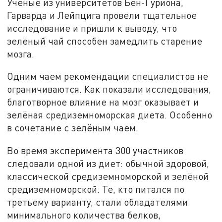
Ученые из университетов Бен-Гуриона,
Гарварда и Лейпцига провели тщательное
исследование и пришли к выводу, что
зелёный чай способен замедлить старение
мозга.
Одним чаем рекомендации специалистов не
ограничиваются. Как показали исследования,
благотворное влияние на мозг оказывает и
зелёная средиземноморская диета. Особенно
в сочетание с зелёным чаем.
Во время эксперимента 300 участников
следовали одной из диет: обычной здоровой,
классической средиземноморской и зелёной
средиземноморской. Те, кто питался по
третьему варианту, стали обладателями
минимального количества белков,