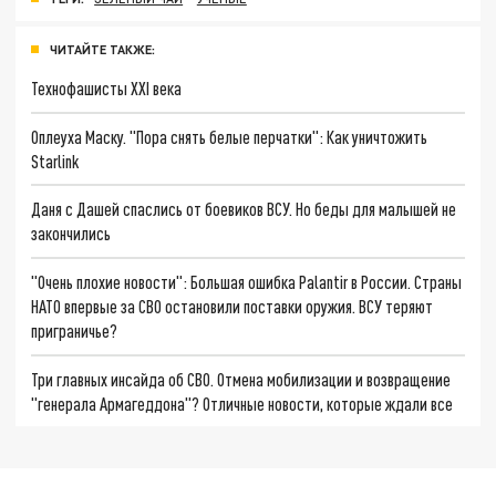
ЧИТАЙТЕ ТАКЖЕ:
Технофашисты XXI века
Оплеуха Маску. "Пора снять белые перчатки": Как уничтожить
Starlink
Даня с Дашей спаслись от боевиков ВСУ. Но беды для малышей не
закончились
"Очень плохие новости": Большая ошибка Palantir в России. Страны
НАТО впервые за СВО остановили поставки оружия. ВСУ теряют
приграничье?
Три главных инсайда об СВО. Отмена мобилизации и возвращение
"генерала Армагеддона"? Отличные новости, которые ждали все