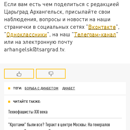
Если вам есть чем поделиться с редакцией
Царьград Архангельск, присылайте свои
наблюдения, вопросы и новости на наши
странички в социальных сетях "
Вконтакте
",
"
Одноклассники
", на наш "
Телеграм-канал
"
или на электронную почту
arhangelsk@tsargrad.tv.
ТЕГИ:
БОРЬБА С ДИАБЕТОМ
ДИАБЕТ
ЧИТАЙТЕ ТАКЖЕ:
Технофашисты XXI века
"Кротами" были все? Теракт в центре Москвы: На генералов