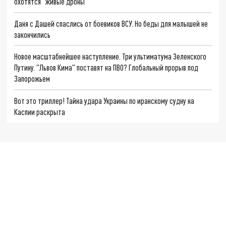
охотятся "живые дроны"
Даня с Дашей спаслись от боевиков ВСУ. Но беды для малышей не
закончились
Новое масштабнейшее наступление. Три ультиматума Зеленского
Путину. "Львов Кима" поставят на ПВО? Глобальный прорыв под
Запорожьем
Вот это триллер! Тайна удара Украины по иранскому судну на
Каспии раскрыта