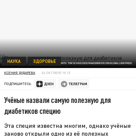
НАУКА
ЗДОРОВЬЕ
ФОТО: TOM SCHNEIDER/IMAGEBROKER.COM/GLOBALLOOKPRESS
КСЕНИЯ ДУДАРЕВА
06 ОКТЯБРЯ 10:15
ПОДПИШИТЕСЬ:
Учёные назвали самую полезную для
диабетиков специю
Эта специя известна многим, однако учёные
заново открыли одно из её полезных