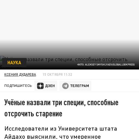
НАУКА
ФОТО: ALEKSEY SMYSHLYAEV/GLOBALLOOKPRESS
КСЕНИЯ ДУДАРЕВА
15 ОКТЯБРЯ 11:32
ПОДПИШИТЕСЬ:
Учёные назвали три специи, способные
отсрочить старение
Исследователи из Университета штата
Айдахо выяснили, что умеренное