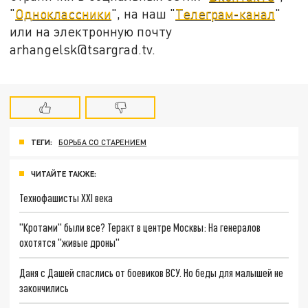
"
Одноклассники
", на наш "
Телеграм-канал
"
или на электронную почту
arhangelsk@tsargrad.tv.
ТЕГИ:
БОРЬБА СО СТАРЕНИЕМ
ЧИТАЙТЕ ТАКЖЕ:
Технофашисты XXI века
"Кротами" были все? Теракт в центре Москвы: На генералов
охотятся "живые дроны"
Даня с Дашей спаслись от боевиков ВСУ. Но беды для малышей не
закончились