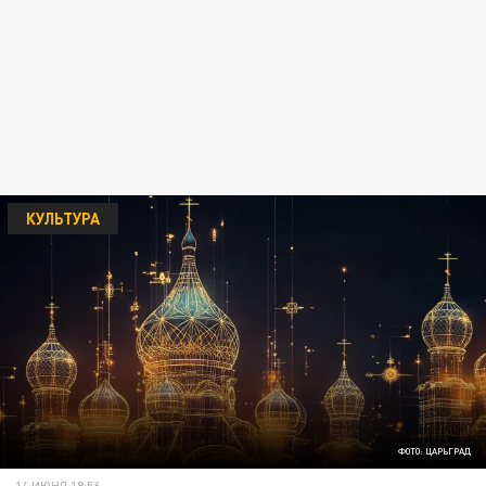
КУЛЬТУРА
ФОТО: ЦАРЬГРАД
14 ИЮНЯ 18:56