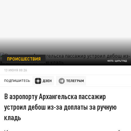
ПРОИСШЕСТВИЯ
ФОТО: ЦАРЬГРАД
13 ИЮНЯ 00:26
ПОДПИШИТЕСЬ:
В аэропорту Архангельска пассажир
устроил дебош из-за доплаты за ручную
кладь