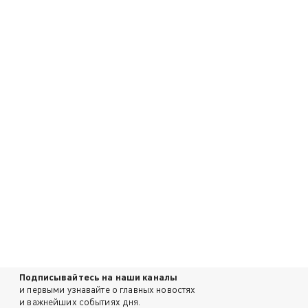
Подписывайтесь на наши каналы
и первыми узнавайте о главных новостях
и важнейших событиях дня.