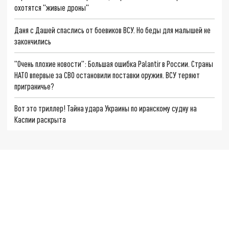
охотятся "живые дроны"
Даня с Дашей спаслись от боевиков ВСУ. Но беды для малышей не
закончились
"Очень плохие новости": Большая ошибка Palantir в России. Страны
НАТО впервые за СВО остановили поставки оружия. ВСУ теряют
приграничье?
Вот это триллер! Тайна удара Украины по иранскому судну на
Каспии раскрыта