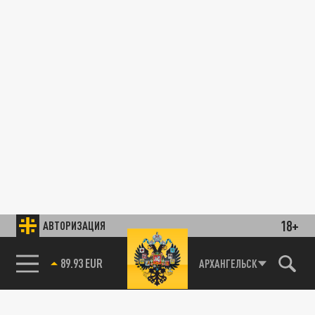
18+
АВТОРИЗАЦИЯ
89.93 EUR
АРХАНГЕЛЬСК