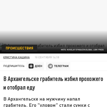
ПРОИСШЕСТВИЯ
ФОТО: NIKOLAY GYNGAZOV/GLOBAL LOOK PRESS
КРИСТИНА КАШИНА
10 СЕНТЯБРЯ 14:18
ПОДПИШИТЕСЬ:
В Архангельске грабитель избил прохожего
и отобрал еду
В Архангельске на мужчину напал
грабитель. Его "уловом" стали сумки с