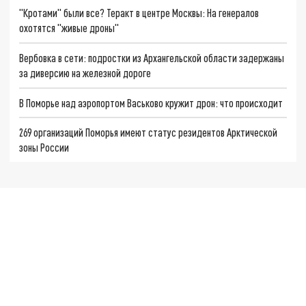
"Кротами" были все? Теракт в центре Москвы: На генералов
охотятся "живые дроны"
Вербовка в сети: подростки из Архангельской области задержаны
за диверсию на железной дороге
В Поморье над аэропортом Васьково кружит дрон: что происходит
269 организаций Поморья имеют статус резидентов Арктической
зоны России