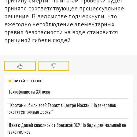
причину смерти. По итогам проверки будет
принято соответствующее процессуальное
решение. В ведомстве подчеркнули, что
ежегодно несоблюдение элементарных
правил безопасности на воде становится
причиной гибели людей.
ЧИТАЙТЕ ТАКЖЕ:
Технофашисты XXI века
"Кротами" были все? Теракт в центре Москвы: На генералов
охотятся "живые дроны"
Даня с Дашей спаслись от боевиков ВСУ. Но беды для малышей не
закончились