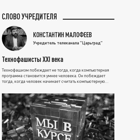
СЛОВО УЧРЕДИТЕЛЯ
КОНСТАНТИН МАЛОФЕЕВ
Учредитель телеканала "Царьград"
Технофашисты XXI века
Технофашизм побеждает не тогда, когда компьютерная
программа становится умнее человека. Он побеждает
тогда, когда человек начинает считать компьютерную
программу нравственно выше себя.