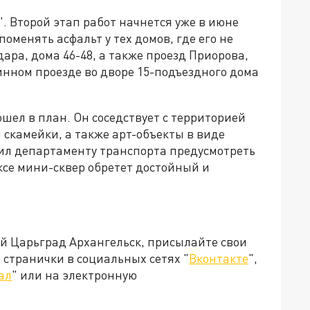
. Второй этап работ начнется уже в июне
поменять асфальт у тех домов, где его не
дара, дома 46-48, а также проезд Приорова,
линном проезде во дворе 15-подъездного дома
ел в план. Он соседствует с территорией
 скамейки, а также арт-объекты в виде
ил департаменту транспорта предусмотреть
ксе мини-сквер обретет достойный и
ей Царьград Архангельск, присылайте свои
странички в социальных сетях "
Вконтакте
",
ал
" или на электронную