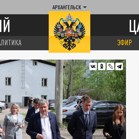
АРХАНГЕЛЬСК
ИЙ
Ц
АЛИТИКА
ЭФИР