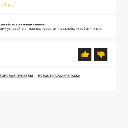
с.Дзен
".
сывайтесь на наши каналы
ыми узнавайте о главных новостях и важнейших событиях дня.
ДВОРОВЫЕ ПРОЕЗДЫ
НОВОСТИ АРХАНГЕЛЬСКА