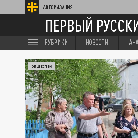
АВТОРИЗАЦИЯ
ПЕРВЫЙ РУССК
РУБРИКИ
НОВОСТИ
АН
ОБЩЕСТВО