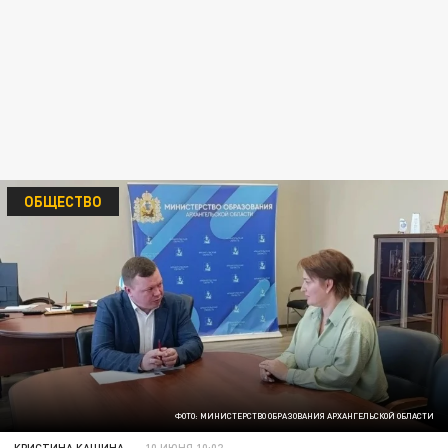
ОБЩЕСТВО
ФОТО: МИНИСТЕРСТВО ОБРАЗОВАНИЯ АРХАНГЕЛЬСКОЙ ОБЛАСТИ
КРИСТИНА КАШИНА
10 ИЮНЯ 10:02