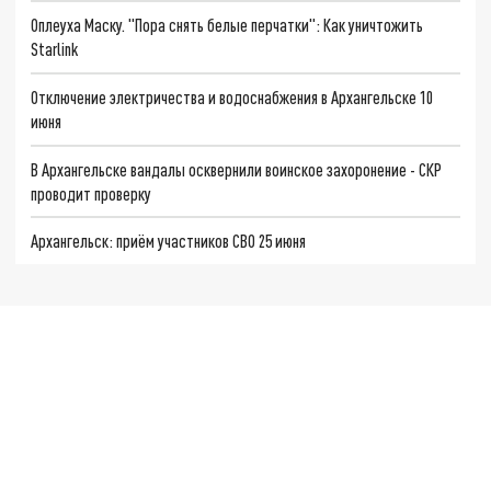
Оплеуха Маску. "Пора снять белые перчатки": Как уничтожить
Starlink
Отключение электричества и водоснабжения в Архангельске 10
июня
В Архангельске вандалы осквернили воинское захоронение - СКР
проводит проверку
Архангельск: приём участников СВО 25 июня