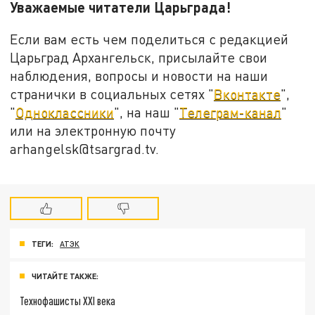
Уважаемые читатели Царьграда!
Если вам есть чем поделиться с редакцией
Царьград Архангельск, присылайте свои
наблюдения, вопросы и новости на наши
странички в социальных сетях "
Вконтакте
",
"
Одноклассники
", на наш "
Телеграм-канал
"
или на электронную почту
arhangelsk@tsargrad.tv.
ТЕГИ:
АТЭК
ЧИТАЙТЕ ТАКЖЕ:
Технофашисты XXI века