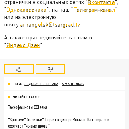
странички в социальных сетях "
Вконтакте
",
"
Одноклассники
", на наш "
Телеграм-канал
"
или на электронную
почту
arhangelsk@tsargrad.tv
.
А также присоединяйтесь к нам в
"
Яндекс.Дзен
".
ТЕГИ:
ЛЕДОВАЯ ПЕРЕПРАВА
АРХАНГЕЛЬСК
ЧИТАЙТЕ ТАКЖЕ:
Технофашисты XXI века
"Кротами" были все? Теракт в центре Москвы: На генералов
охотятся "живые дроны"