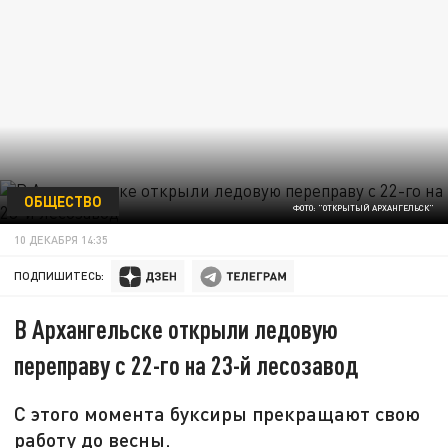
ОБЩЕСТВО
ФОТО: "ОТКРЫТЫЙ АРХАНГЕЛЬСК"
10 ДЕКАБРЯ 14:35
ПОДПИШИТЕСЬ:
В Архангельске открыли ледовую
переправу с 22-го на 23-й лесозавод
С этого момента буксиры прекращают свою
работу до весны.