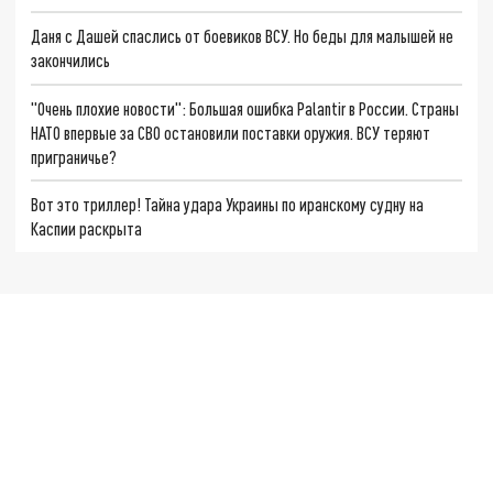
Даня с Дашей спаслись от боевиков ВСУ. Но беды для малышей не
закончились
"Очень плохие новости": Большая ошибка Palantir в России. Страны
НАТО впервые за СВО остановили поставки оружия. ВСУ теряют
приграничье?
Вот это триллер! Тайна удара Украины по иранскому судну на
Каспии раскрыта