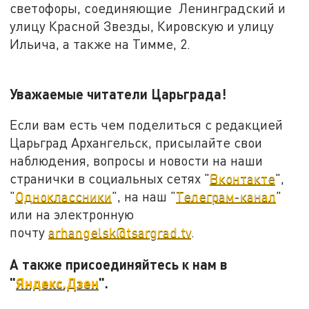
светофоры, соединяющие Ленинградский и
улицу Красной Звезды, Кировскую и улицу
Ильича, а также на Тимме, 2.
Уважаемые читатели Царьграда!
Если вам есть чем поделиться с редакцией
Царьград Архангельск, присылайте свои
наблюдения, вопросы и новости на наши
странички в социальных сетях "
Вконтакте
",
"
Одноклассники
", на наш "
Телеграм-канал
"
или на электронную
почту
arhangelsk@tsargrad.tv
.
А также присоединяйтесь к нам в
"
Яндекс.Дзен
".