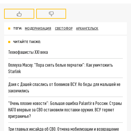
ТЕГИ:
МОДЕРНИЗАЦИЯ
СВЕТОФОР
АРХАНГЕЛЬСК
ЧИТАЙТЕ ТАКЖЕ:
Технофашисты XXI века
Оплеуха Маску. "Пора снять белые перчатки": Как уничтожить
Starlink
Даня с Дашей спаслись от боевиков ВСУ. Но беды для малышей не
закончились
"Очень плохие новости": Большая ошибка Palantir в России. Страны
НАТО впервые за СВО остановили поставки оружия. ВСУ теряют
приграничье?
Три главных инсайда об СВО. Отмена мобилизации и возвращение