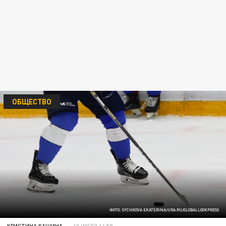
ОБЩЕСТВО
ФОТО: SYCHKOVA EKATERINA/URA.RU/GLOBALLOOKPRESS
КРИСТИНА КАШИНА
10 ИЮЛЯ 16:59