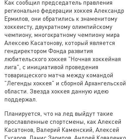
Как сообщил председатель правления
регионально федерации хоккея Александр
Ермилов, они обратились к знаменитому
хоккеисту, двукратному олимпийскому
чемпиону, многократному чемпиону мира
Алексею Касатонову, который является
гендиректором Фонда развития
любительского хоккея "Ночная хоккейная
лига", с инициативой проведения
товарищеского матча между командой
"Легенды хоккея" и сборной Архангельской
области. Звезда хоккея данную идею
поддержал.
Планируется, что на лед выйдут такие
прославленные спортсмены, как Алексей
Касатонов, Валерий Каменский, Алексей
Гусаров, Данис Зарипов, Андрей Коваленко,