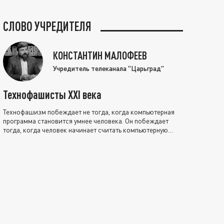
СЛОВО УЧРЕДИТЕЛЯ
КОНСТАНТИН МАЛОФЕЕВ
Учредитель телеканала "Царьград"
Технофашисты XXI века
Технофашизм побеждает не тогда, когда компьютерная
программа становится умнее человека. Он побеждает
тогда, когда человек начинает считать компьютерную
программу нравственно выше себя.