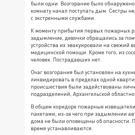
были одни. Возгорание было обнаружено 
комнату начал поступать дым. Сестры н
с экстренными службами.
К моменту прибытия первых пожарных р
задымление, девочки обращались за по
устройства их эвакуировали на свежий в
медицинской помощи. Кроме того, из со
человек. Пострадавших нет.
Очаг возгорания был установлен на кухн
ликвидировать в пределах одной кварт
происшествия были задействованы личн
подразделений, Архангельской областно
В общем коридоре пожарные извещатели
пакетами, из-за чего при задымлении ав
дома не были оповещены об опасности.
время устанавливаются.