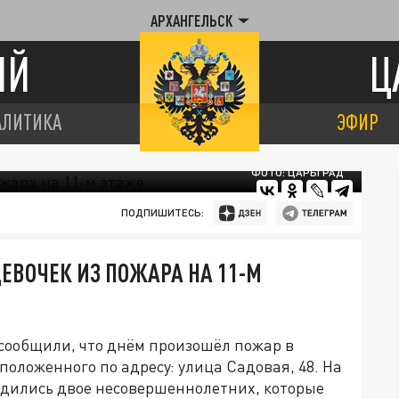
АРХАНГЕЛЬСК
ИЙ
Ц
АЛИТИКА
ЭФИР
ФОТО: ЦАРЬГРАД
ПОДПИШИТЕСЬ:
ЕВОЧЕК ИЗ ПОЖАРА НА 11-М
 сообщили, что днём произошёл пожар в
положенного по адресу: улица Садовая, 48. На
дились двое несовершеннолетних, которые