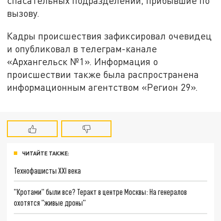
спасательных подразделений, прибывшие по
вызову.
Кадры происшествия зафиксировал очевидец
и опубликовал в телеграм-канале
«Архангельск №1». Информация о
происшествии также была распространена
информационным агентством «Регион 29».
ЧИТАЙТЕ ТАКЖЕ:
Технофашисты XXI века
"Кротами" были все? Теракт в центре Москвы: На генералов
охотятся "живые дроны"