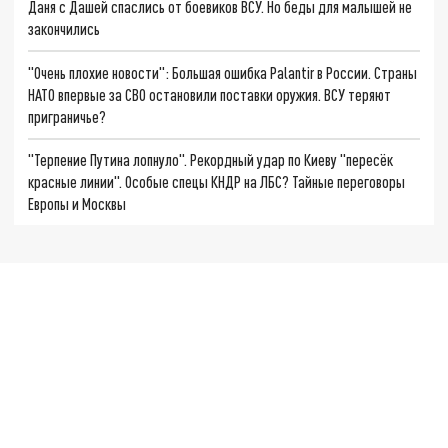
Даня с Дашей спаслись от боевиков ВСУ. Но беды для малышей не
закончились
"Очень плохие новости": Большая ошибка Palantir в России. Страны
НАТО впервые за СВО остановили поставки оружия. ВСУ теряют
приграничье?
"Терпение Путина лопнуло". Рекордный удар по Киеву "пересёк
красные линии". Особые спецы КНДР на ЛБС? Тайные переговоры
Европы и Москвы