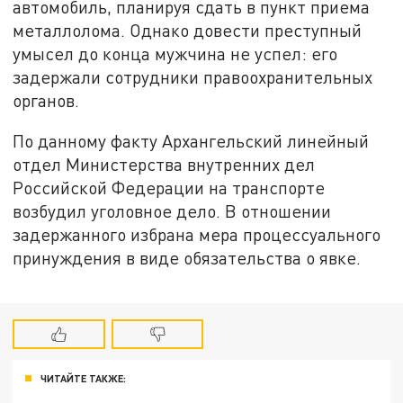
автомобиль, планируя сдать в пункт приема
металлолома. Однако довести преступный
умысел до конца мужчина не успел: его
задержали сотрудники правоохранительных
органов.
По данному факту Архангельский линейный
отдел Министерства внутренних дел
Российской Федерации на транспорте
возбудил уголовное дело. В отношении
задержанного избрана мера процессуального
принуждения в виде обязательства о явке.
ЧИТАЙТЕ ТАКЖЕ: