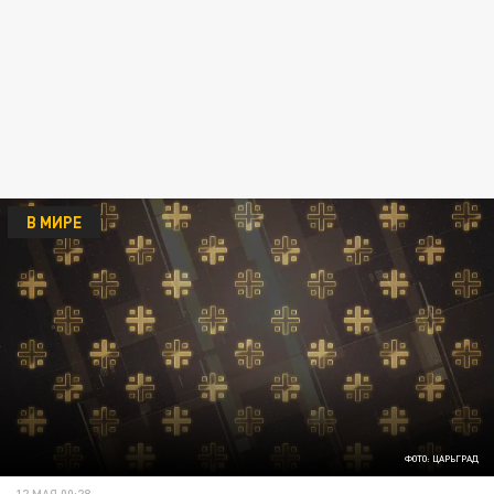
В МИРЕ
ФОТО: ЦАРЬГРАД
12 МАЯ 00:28