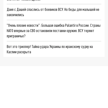
Даня с Дашей спаслись от боевиков ВСУ. Но беды для малышей не
закончились
"Очень плохие новости": Большая ошибка Palantir в России. Страны
НАТО впервые за СВО остановили поставки оружия. ВСУ теряют
приграничье?
Вот это триллер! Тайна удара Украины по иранскому судну на
Каспии раскрыта