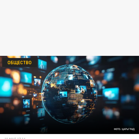
ОБЩЕСТВО
ФОТО: ЦАРЬГРАД
10 МАЯ 17:16