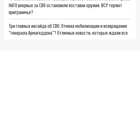
НАТО впервые за СВО остановили поставки оружия. ВСУ теряют
приграничье?
Три главных инсайда об СВО. Отмена мобилизации и возвращение
"генерала Армагеддона"? Отличные новости, которые ждали все