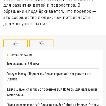
для развития детей и подростков. В
обращении подчёркивается, что посёлок —
это сообщество людей, чьи потребности
должны учитываться.
ЧИТАЙТЕ ТАКЖЕ:
Технофашисты XXI века
Оплеуха Маску. "Пора снять белые перчатки": Как уничтожить
Starlink
Даня с Дашей спаслись от боевиков ВСУ. Но беды для малышей не
закончились
"Очень плохие новости": Большая ошибка Palantir в России. Страны