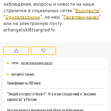
наблюдения, вопросы и новости на наши
странички в социальных сетях "
Вконтакте
",
"
Одноклассники
", на наш "
Телеграм-канал
"
или на электронную почту
arhangelsk@tsargrad.tv.
ТЕГИ:
МОДЕРНИЗАЦИЯ ШКОЛ
ЧИТАЙТЕ ТАКЖЕ:
Технофашисты XXI века
"Людей это просто бесит!": Кто и как создал миф о "высоких
зарплатах" в России
Четыре проекта Архангельской области победили во