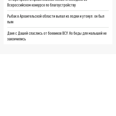
Всероссийском конкурсе по благоустройству
Рыбак в Архангельской области выпал из лодки и утонул: он был
пьян
Даня с Дашей спаслись от боевиков ВСУ. Но беды для малышей не
закончились