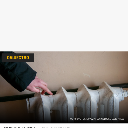
ОБЩЕСТВО
ФОТО: SVETLANA VOZMILOVA/GLOBAL LOOK PRESS
КРИСТИНА КАШИНА
12 СЕНТЯБРЯ 10:01