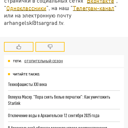
странички в социальных сетях "
Вконтакте
",
"
Одноклассники
", на наш "
Телеграм-канал
"
или на электронную почту
arhangelsk@tsargrad.tv.
ТЕГИ:
ОТОПИТЕЛЬНЫЙ СЕЗОН
ЧИТАЙТЕ ТАКЖЕ:
Технофашисты XXI века
Оплеуха Маску. "Пора снять белые перчатки": Как уничтожить
Starlink
Отключение воды в Архангельске 12 сентября 2025 года
В Архангельской области возникла угроза распространения