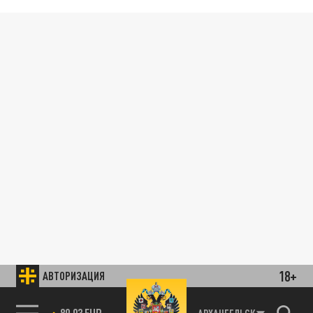
18+
АВТОРИЗАЦИЯ
89.93 EUR