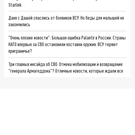
Starlink
Даня с Дашей спаслись от боевиков ВСУ. Но беды для малышей не
закончились
"Очень плохие новости": Большая ошибка Palantir в России. Страны
НАТО впервые за СВО остановили поставки оружия. ВСУ теряют
приграничье?
Три главных инсайда об СВО. Отмена мобилизации и возвращение
"генерала Армагеддона"? Отличные новости, которые ждали все