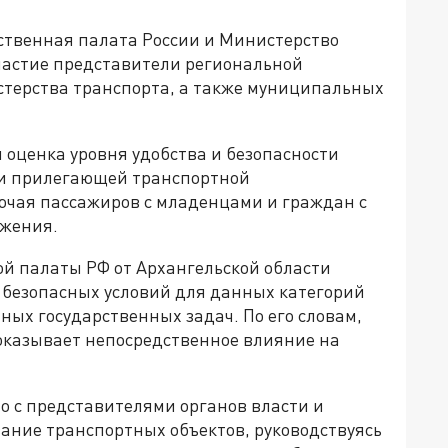
твенная палата России и Министерство
частие представители региональной
стерства транспорта, а также муниципальных
 оценка уровня удобства и безопасности
 и прилегающей транспортной
лючая пассажиров с младенцами и граждан с
жения.
й палаты РФ от Архангельской области
 безопасных условий для данных категорий
ных государственных задач. По его словам,
оказывает непосредственное влияние на
о с представителями органов власти и
ание транспортных объектов, руководствуясь