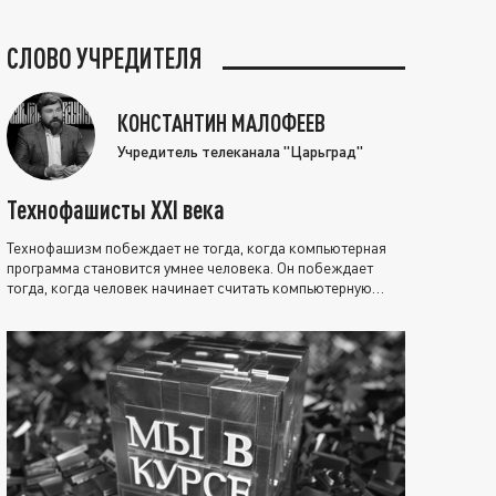
СЛОВО УЧРЕДИТЕЛЯ
КОНСТАНТИН МАЛОФЕЕВ
Учредитель телеканала "Царьград"
Технофашисты XXI века
Технофашизм побеждает не тогда, когда компьютерная
программа становится умнее человека. Он побеждает
тогда, когда человек начинает считать компьютерную
программу нравственно выше себя.