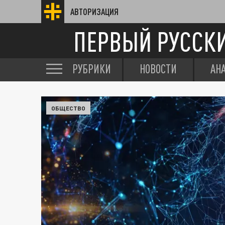
АВТОРИЗАЦИЯ
ПЕРВЫЙ РУССК
РУБРИКИ
НОВОСТИ
АН
ОБЩЕСТВО