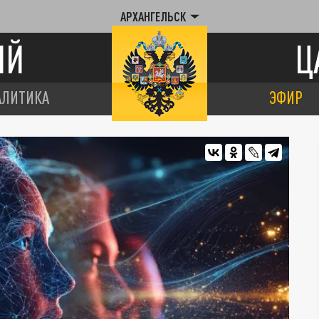
АРХАНГЕЛЬСК
ИЙ
Ц
АЛИТИКА
ЭФИР