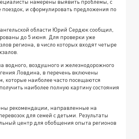
ециалисты намерены выявить проблемы, с
е поездок, и сформулировать предложения по
ангельской области Юрий Сердюк сообщил,
рованы до 5 июня. Для проверки уже
лов региона, в число которых входят четыре
кзалов.
ла водного, воздушного и железнодорожного
гения Ловдина, в перечень включены
, которые наиболее часто посещаются
 получить наиболее полную картину состояния
лены рекомендации, направленные на
еревозок для семей с детьми. Результаты
альный центр для обобщения опыта регионов