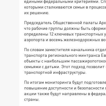
едиными федеральными критериями. Сп
которыми сталкиваются семьи в процесс
их решению.
Председатель Общественной палаты Арх
что рабочие группы должны быть сформи
определены 12 ключевых транспортных уз
аэропорта и восемь железнодорожных во
По словам заместителя начальника отде
транспорта регионального минтранса Ев
объекты с наибольшим пассажиропотоком
семьями с детьми. Этот подход позволит
транспортной инфраструктуры.
По итогам мониторинга будут подготов
повышение доступности и безопасности п
акции также будут направлены в федер
страны.