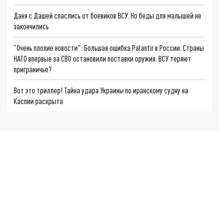
Даня с Дашей спаслись от боевиков ВСУ. Но беды для малышей не
закончились
"Очень плохие новости": Большая ошибка Palantir в России. Страны
НАТО впервые за СВО остановили поставки оружия. ВСУ теряют
приграничье?
Вот это триллер! Тайна удара Украины по иранскому судну на
Каспии раскрыта