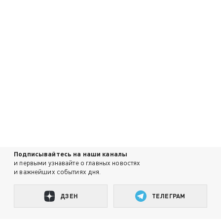
Подписывайтесь на наши каналы
и первыми узнавайте о главных новостях
и важнейших событиях дня.
ДЗЕН
ТЕЛЕГРАМ