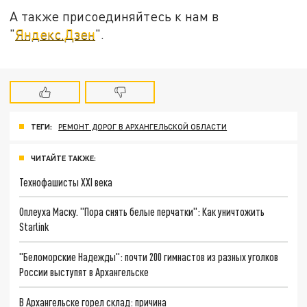
А также присоединяйтесь к нам в
"
Яндекс.Дзен
".
ТЕГИ:
РЕМОНТ ДОРОГ В АРХАНГЕЛЬСКОЙ ОБЛАСТИ
ЧИТАЙТЕ ТАКЖЕ:
Технофашисты XXI века
Оплеуха Маску. "Пора снять белые перчатки": Как уничтожить
Starlink
"Беломорские Надежды": почти 200 гимнастов из разных уголков
России выступят в Архангельске
В Архангельске горел склад: причина