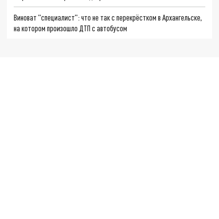
Виноват "специалист": что не так с перекрёстком в Архангельске,
на котором произошло ДТП с автобусом