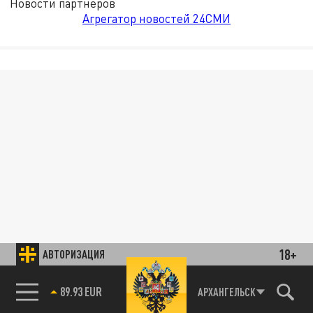
Новости партнёров
Агрегатор новостей 24СМИ
18+
АВТОРИЗАЦИЯ
89.93 EUR
АРХАНГЕЛЬСК