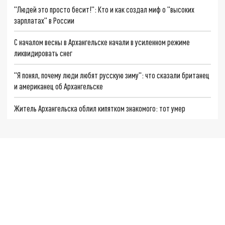
"Людей это просто бесит!": Кто и как создал миф о "высоких
зарплатах" в России
С началом весны в Архангельске начали в усиленном режиме
ликвидировать снег
"Я понял, почему люди любят русскую зиму": что сказали британец
и американец об Архангельске
Житель Архангельска облил кипятком знакомого: тот умер