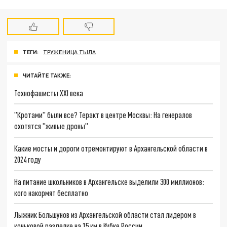
ТЕГИ:
ТРУЖЕНИЦА ТЫЛА
ЧИТАЙТЕ ТАКЖЕ:
Технофашисты XXI века
"Кротами" были все? Теракт в центре Москвы: На генералов
охотятся "живые дроны"
Какие мосты и дороги отремонтируют в Архангельской области в
2024 году
На питание школьников в Архангельске выделили 300 миллионов:
кого накормят бесплатно
Лыжник Большунов из Архангельской области стал лидером в
коньковой разделке на 15 км в Кубке России