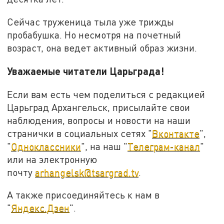
Сейчас труженица тыла уже трижды
пробабушка. Но несмотря на почетный
возраст, она ведет активный образ жизни.
Уважаемые читатели Царьграда!
Если вам есть чем поделиться с редакцией
Царьград Архангельск, присылайте свои
наблюдения, вопросы и новости на наши
странички в социальных сетях "
Вконтакте
",
"
Одноклассники
", на наш "
Телеграм-канал
"
или на электронную
почту
arhangelsk@tsargrad.tv
.
А также присоединяйтесь к нам в
"
Яндекс.Дзен
".