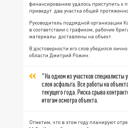
финансированию удалось приступить к пр
приведут два участка общей протяженно
Руководитель подрядной организации Ко
в соответствии с графиком, рабочие бр
материалы доставлены на объект.
В достоверности его слов убедился личн
области Дмитрий Рожин.
"На одном из участков специалисты 
слоя асфальта. Все работы на объект
текущего года. Риска срыва контрак
итогам осмотра объекта.
Отметим, что в этом году планируют отр