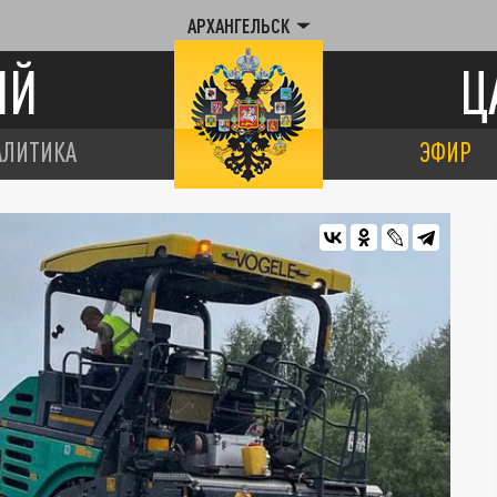
АРХАНГЕЛЬСК
ИЙ
Ц
АЛИТИКА
ЭФИР