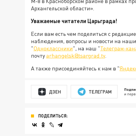
М-8 в Красноборском районе в рамках п
Архангельской области».
Уважаемые читатели Царьграда!
Если вам есть чем поделиться с редакци
наблюдения, вопросы и новости на наши 
"
Одноклассники
", на наш "
Телеграм-кан
почту
arhangelsk@tsargrad.tv
.
А также присоединяйтесь к нам в "
Яндек
Подпи
ДЗЕН
ТЕЛЕГРАМ
и перв
ПОДЕЛИТЬСЯ: