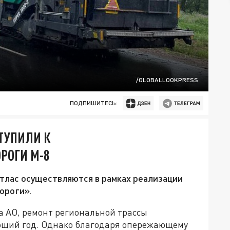
/GLOBALLOOKPRESS
ПОДПИШИТЕСЬ:
ТУПИЛИ К
РОГИ М-8
тлас осуществляются в рамках реализации
ороги».
а АО, ремонт региональной трассы
ющий год. Однако благодаря опережающему