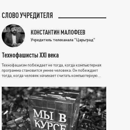
СЛОВО УЧРЕДИТЕЛЯ
КОНСТАНТИН МАЛОФЕЕВ
Учредитель телеканала "Царьград"
Технофашисты XXI века
Технофашизм побеждает не тогда, когда компьютерная
программа становится умнее человека. Он побеждает
тогда, когда человек начинает считать компьютерную
программу нравственно выше себя.