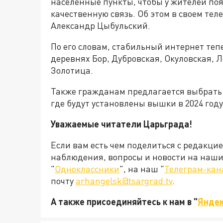
населенные пункты, чтобы у жителей по
качественную связь. Об этом в своем те
Александр Цыбульский.
По его словам, стабильный интернет тепе
деревнях Бор, Дубровская, Окуловская, 
Золотица.
Также гражданам предлагается выбрать 
где будут установлены вышки в 2024 год
Уважаемые читатели Царьграда!
Если вам есть чем поделиться с редакци
наблюдения, вопросы и новости на наши 
"
Одноклассники
", на наш "
Телеграм-кан
почту
arhangelsk@tsargrad.tv
.
А также присоединяйтесь к нам в "
Яндек