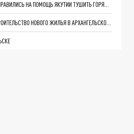
ПОЖАРНЫЕ ИЗ АРХАНГЕЛЬСКОЙ ОБЛАСТИ ОТПРАВИЛИСЬ НА ПОМОЩЬ ЯКУТИИ ТУШИТЬ ГОРЯЩИЕ ЛЕСА
ЦЫБУЛЬСКИЙ ОБСУДИЛ С ФАЙЗУЛЛИНЫМ СТРОИТЕЛЬСТВО НОВОГО ЖИЛЬЯ В АРХАНГЕЛЬСКОЙ ОБЛАСТИ
ЬСКЕ