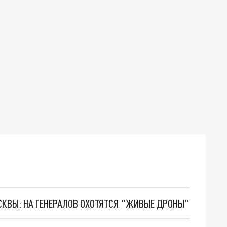
ОСКВЫ: НА ГЕНЕРАЛОВ ОХОТЯТСЯ "ЖИВЫЕ ДРОНЫ"