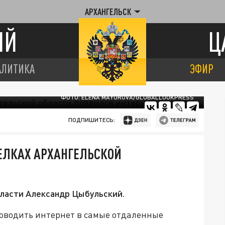
АРХАНГЕЛЬСК
ИЙ
Ц
АЛИТИКА
ЭФИР
ФОТО: ELENA MAYOROVA/GLOBALLOOKPRESS
ПОДПИШИТЕСЬ:
ЕЛКАХ АРХАНГЕЛЬСКОЙ
бласти Александр Цыбульский.
оводить интернет в самые отдаленные