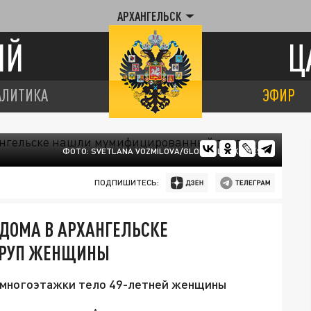
АРХАНГЕЛЬСК
ИЙ
Ц
АЛИТИКА
ЭФИР
ФОТО: SVETLANA VOZMILOVA/GLOBAL LOOK PRESS
ПОДПИШИТЕСЬ:
ДОМА В АРХАНГЕЛЬСКЕ
РУП ЖЕНЩИНЫ
е многоэтажки тело 49-летней женщины