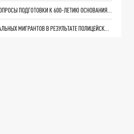
ГЛАВА АРХАНГЕЛЬСКОЙ ОБЛАСТИ ОБСУДИЛ ВОПРОСЫ ПОДГОТОВКИ К 600-ЛЕТИЮ ОСНОВАНИЯ ПОСЕЛЕНИЯ НА СОЛОВКАХ
В АРХАНГЕЛЬСКОЙ ОБЛАСТИ ПОЙМАЛИ НЕЛЕГАЛЬНЫХ МИГРАНТОВ В РЕЗУЛЬТАТЕ ПОЛИЦЕЙСКИХ РЕЙДОВ