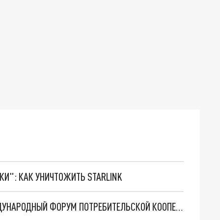
ТКИ": КАК УНИЧТОЖИТЬ STARLINK
В АРХАНГЕЛЬСКЕ В 2025 ГОДУ ПРОЙДЕТ МЕЖДУНАРОДНЫЙ ФОРУМ ПОТРЕБИТЕЛЬСКОЙ КООПЕРАЦИИ