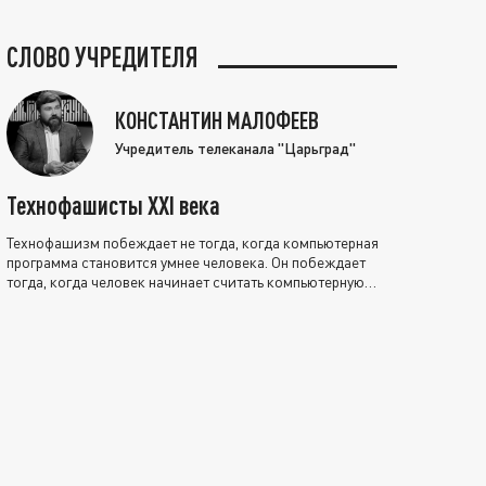
СЛОВО УЧРЕДИТЕЛЯ
КОНСТАНТИН МАЛОФЕЕВ
Учредитель телеканала "Царьград"
Технофашисты XXI века
Технофашизм побеждает не тогда, когда компьютерная
программа становится умнее человека. Он побеждает
тогда, когда человек начинает считать компьютерную
программу нравственно выше себя.