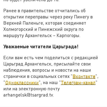
Ранее в правительстве отчитались об
открытии переправы через реку Пинегу в
Верхней Паленьге, которая соединяет
Холмогорский и Пинежский округа по
маршруту Архангельск – Карпогоры.
Уважаемые читатели Царьграда!
Если вам есть чем поделиться с редакцией
Царьград Архангельск, присылайте свои
наблюдения, вопросы и новости на наши
странички в социальных сетях "
Вконтакте
",
"
Одноклассники
", на наш "
Телеграм-канал
"
или на электронную почту
arhangelsk@tsargrad.tv.