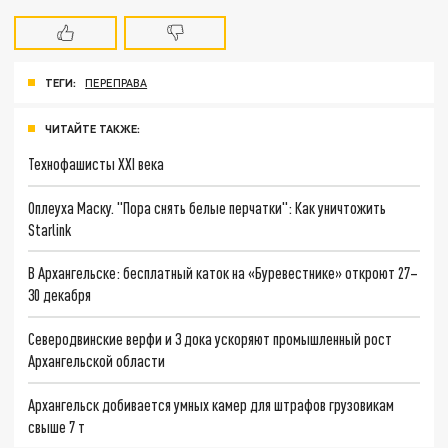
ТЕГИ:
ПЕРЕПРАВА
ЧИТАЙТЕ ТАКЖЕ:
Технофашисты XXI века
Оплеуха Маску. "Пора снять белые перчатки": Как уничтожить
Starlink
В Архангельске: бесплатный каток на «Буревестнике» откроют 27–
30 декабря
Северодвинские верфи и 3 дока ускоряют промышленный рост
Архангельской области
Архангельск добивается умных камер для штрафов грузовикам
свыше 7 т