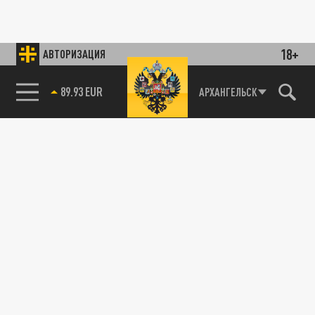
18+
АВТОРИЗАЦИЯ
89.93 EUR
АРХАНГЕЛЬСК