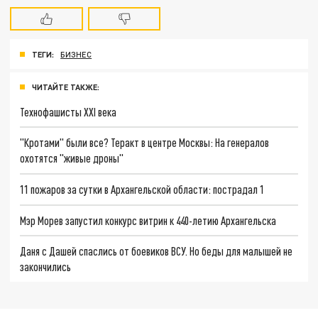
ТЕГИ:
БИЗНЕС
ЧИТАЙТЕ ТАКЖЕ:
Технофашисты XXI века
"Кротами" были все? Теракт в центре Москвы: На генералов
охотятся "живые дроны"
11 пожаров за сутки в Архангельской области: пострадал 1
Мэр Морев запустил конкурс витрин к 440-летию Архангельска
Даня с Дашей спаслись от боевиков ВСУ. Но беды для малышей не
закончились