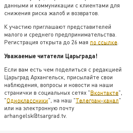
данными и коммуникации с клиентами для
снижения риска жалоб и возвратов.
К участию приглашают представителей
малого и среднего предпринимательства.
Регистрация открыта до 26 мая
по ссылке
.
Уважаемые читатели Царьграда!
Если вам есть чем поделиться с редакцией
Царьград Архангельск, присылайте свои
наблюдения, вопросы и новости на наши
странички в социальных сетях "
Вконтакте
",
"
Одноклассники
", на наш "
Телеграм-канал
"
или на электронную почту
arhangelsk@tsargrad.tv.