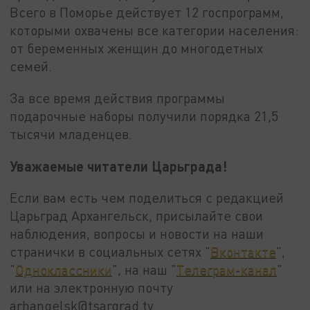
Всего в Поморье действует 12 госпрограмм,
которыми охвачены все категории населения:
от беременных женщин до многодетных
семей.
За все время действия программы
подарочные наборы получили порядка 21,5
тысячи младенцев.
Уважаемые читатели Царьграда!
Если вам есть чем поделиться с редакцией
Царьград Архангельск, присылайте свои
наблюдения, вопросы и новости на наши
странички в социальных сетях "
Вконтакте
",
"
Одноклассники
", на наш "
Телеграм-канал
"
или на электронную почту
arhangelsk@tsargrad.tv.