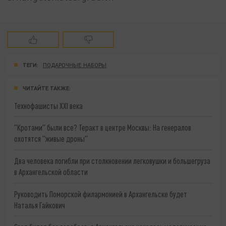
ТЕГИ:
ПОДАРОЧНЫЕ НАБОРЫ
ЧИТАЙТЕ ТАКЖЕ:
Технофашисты XXI века
"Кротами" были все? Теракт в центре Москвы: На генералов
охотятся "живые дроны"
Два человека погибли при столкновении легковушки и большегруза
в Архангельской области
Руководить Поморской филармонией в Архангельске будет
Наталья Гайкович