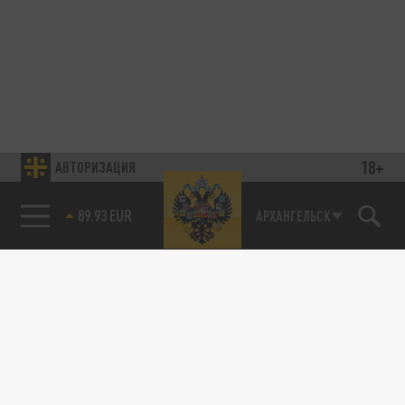
18+
АВТОРИЗАЦИЯ
89.93 EUR
АРХАНГЕЛЬСК