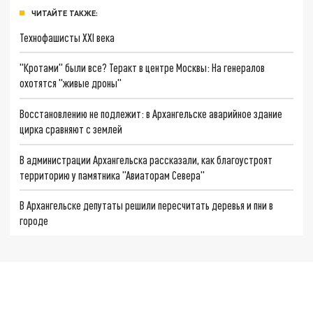
ЧИТАЙТЕ ТАКЖЕ:
Технофашисты XXI века
"Кротами" были все? Теракт в центре Москвы: На генералов
охотятся "живые дроны"
Восстановлению не подлежит: в Архангельске аварийное здание
цирка сравняют с землей
В администрации Архангельска рассказали, как благоустроят
территорию у памятника "Авиаторам Севера"
В Архангельске депутаты решили пересчитать деревья и пни в
городе