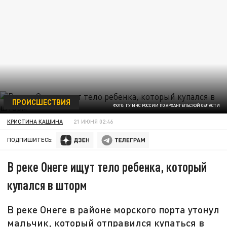
ПРОИСШЕСТВИЯ
ФОТО: ГУ МЧС РОССИИ ПО АРХАНГЕЛЬСКОЙ ОБЛАСТИ
КРИСТИНА КАШИНА
21 ИЮНЯ 02:46
ПОДПИШИТЕСЬ:
В реке Онеге ищут тело ребенка, который
купался в шторм
В реке Онеге в районе морского порта утонул
мальчик, который отправился купаться в