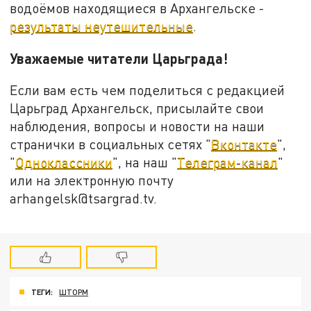
водоёмов находящиеся в Архангельске -
результаты неутешительные
.
Уважаемые читатели Царьграда!
Если вам есть чем поделиться с редакцией
Царьград Архангельск, присылайте свои
наблюдения, вопросы и новости на наши
странички в социальных сетях "
Вконтакте
",
"
Одноклассники
", на наш "
Телеграм-канал
"
или на электронную почту
arhangelsk@tsargrad.tv.
ТЕГИ:
ШТОРМ