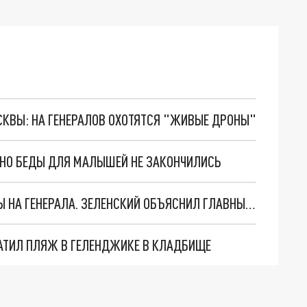
ОСКВЫ: НА ГЕНЕРАЛОВ ОХОТЯТСЯ "ЖИВЫЕ ДРОНЫ"
. НО БЕДЫ ДЛЯ МАЛЫШЕЙ НЕ ЗАКОНЧИЛИСЬ
"МЫ ВАС ЗАСТАВИМ": ЖУТКИЕ ДЕТАЛИ ОХОТЫ НА ГЕНЕРАЛА. ЗЕЛЕНСКИЙ ОБЪЯСНИЛ ГЛАВНЫЙ СМЫСЛ ТЕРАКТА В ЦЕНТРЕ МОСКВЫ
АТИЛ ПЛЯЖ В ГЕЛЕНДЖИКЕ В КЛАДБИЩЕ