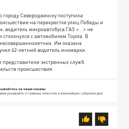
по городу Северодвинску поступила
оисшествии на перекрестке улиц Победы и
 водитель микроавтобуса ГАЗ <...> не
столкнулся с автомобилем Toyota. В
 несовершеннолетних. Им оказана
учил 62-летний водитель иномарки.
и представители экстренных служб.
тельств происшествия.
сывайтесь на наши каналы
ыми узнавайте о главных новостях и важнейших событиях дня.