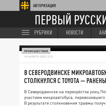
АВТОРИЗАЦИЯ
ПЕРВЫЙ РУССК
РУБРИКИ
НОВОСТИ
АН
ПРОИСШЕСТВИЯ
18 НОЯБРЯ 2025 12:23
В СЕВЕРОДВИНСКЕ МИКРОАВТОБ
СТОЛКНУЛСЯ С TOYOTA — РАНЕНЫ
В Северодвинске на перекрёстке улиц П
участием микроавтобуса, перевозившего 
В результате столкновения травмы полу