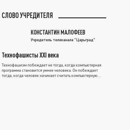
СЛОВО УЧРЕДИТЕЛЯ
КОНСТАНТИН МАЛОФЕЕВ
Учредитель телеканала "Царьград"
Технофашисты XXI века
Технофашизм побеждает не тогда, когда компьютерная
программа становится умнее человека. Он побеждает
тогда, когда человек начинает считать компьютерную
программу нравственно выше себя.